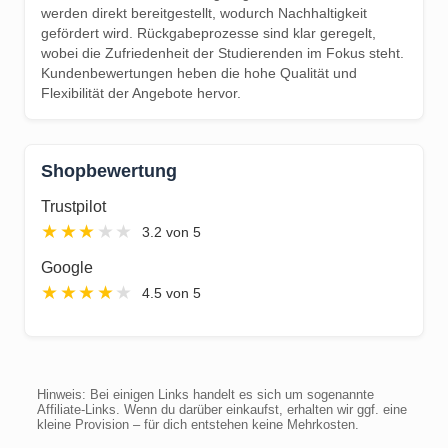
werden direkt bereitgestellt, wodurch Nachhaltigkeit
gefördert wird. Rückgabeprozesse sind klar geregelt,
wobei die Zufriedenheit der Studierenden im Fokus steht.
Kundenbewertungen heben die hohe Qualität und
Flexibilität der Angebote hervor.
Shopbewertung
Trustpilot
★
★
★
★
★
3.2 von 5
Google
★
★
★
★
★
4.5 von 5
Hinweis: Bei einigen Links handelt es sich um sogenannte
Affiliate-Links. Wenn du darüber einkaufst, erhalten wir ggf. eine
kleine Provision – für dich entstehen keine Mehrkosten.