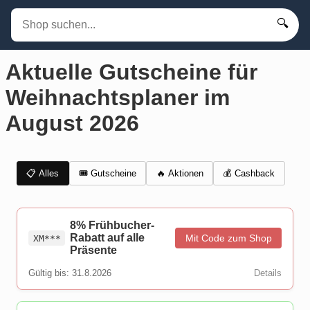
🔍
Aktuelle Gutscheine für
Weihnachtsplaner im
August 2026
📋 Alles
🎟️ Gutscheine
💰 Cashback
🔥 Aktionen
8% Frühbucher-
Rabatt auf alle
Mit Code zum Shop
XM***
Präsente
Gültig bis: 31.8.2026
Details