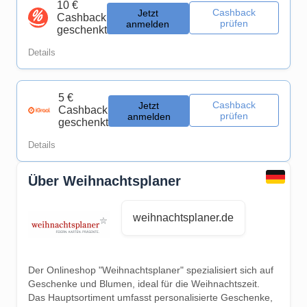
10 €
Cashback
Jetzt
Cashback
prüfen
anmelden
geschenkt
Details
5 €
Cashback
Jetzt
Cashback
prüfen
anmelden
geschenkt
Details
Über Weihnachtsplaner
weihnachtsplaner.de
Der Onlineshop "Weihnachtsplaner" spezialisiert sich auf
Geschenke und Blumen, ideal für die Weihnachtszeit.
Das Hauptsortiment umfasst personalisierte Geschenke,