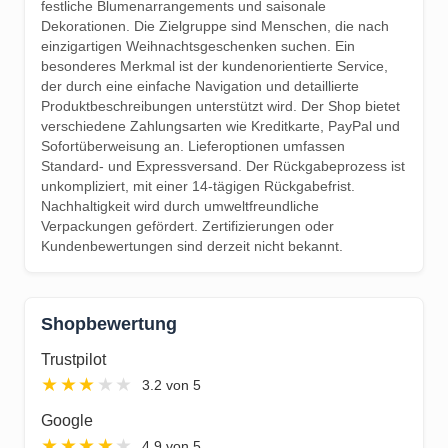
festliche Blumenarrangements und saisonale
Dekorationen. Die Zielgruppe sind Menschen, die nach
einzigartigen Weihnachtsgeschenken suchen. Ein
besonderes Merkmal ist der kundenorientierte Service,
der durch eine einfache Navigation und detaillierte
Produktbeschreibungen unterstützt wird. Der Shop bietet
verschiedene Zahlungsarten wie Kreditkarte, PayPal und
Sofortüberweisung an. Lieferoptionen umfassen
Standard- und Expressversand. Der Rückgabeprozess ist
unkompliziert, mit einer 14-tägigen Rückgabefrist.
Nachhaltigkeit wird durch umweltfreundliche
Verpackungen gefördert. Zertifizierungen oder
Kundenbewertungen sind derzeit nicht bekannt.
Shopbewertung
Trustpilot
★
★
★
★
★
3.2 von 5
Google
★
★
★
★
★
4.9 von 5