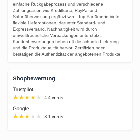
einfache Rückgabeprozess und verschiedene
Zahlungsarten wie Kreditkarte, PayPal und
Sofortüberweisung ergänzt wird. Top Parfümerie bietet
flexible Lieferoptionen, darunter Standard- und
Expressversand. Nachhaltigkeit wird durch
umweltfreundliche Verpackungen unterstützt.
Kundenbewertungen heben oft die schnelle Lieferung
und die Produktqualität hervor. Zertifizierungen
bestätigen die Authentizität der angebotenen Produkte.
Shopbewertung
Trustpilot
★
★
★
★
★
4.4 von 5
Google
★
★
★
★
★
3.1 von 5