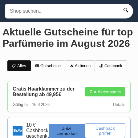
🔍
Aktuelle Gutscheine für top
Parfümerie im August 2026
📋 Alles
🎟️ Gutscheine
💰 Cashback
🔥 Aktionen
Gratis Haarklammer zu der
Zur Aktionsseite
Bestellung ab 49,95€
Gültig bis: 16.8.2026
Details
10 €
Cashback
Jetzt
Cashback
prüfen
anmelden
geschenkt