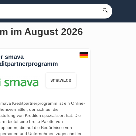
🔍
mm im August 2026
r smava
ditpartnerprogramm
smava.de
mava Kreditpartnerprogramm ist ein Online-
hensvermittler, der sich auf die
tstellung von Krediten spezialisiert hat. Die
form bietet eine breite Palette von
toptionen, die auf die Bedürfnisse von
tpersonen und Unternehmen zugeschnitten