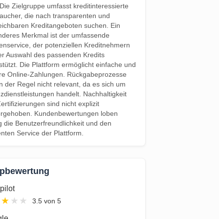
 Die Zielgruppe umfasst kreditinteressierte
aucher, die nach transparenten und
eichbaren Kreditangeboten suchen. Ein
deres Merkmal ist der umfassende
nservice, der potenziellen Kreditnehmern
er Auswahl des passenden Kredits
stützt. Die Plattform ermöglicht einfache und
re Online-Zahlungen. Rückgabeprozesse
in der Regel nicht relevant, da es sich um
zdienstleistungen handelt. Nachhaltigkeit
ertifizierungen sind nicht explizit
orgehoben. Kundenbewertungen loben
g die Benutzerfreundlichkeit und den
ienten Service der Plattform.
pbewertung
pilot
★
★
★
★
3.5 von 5
le