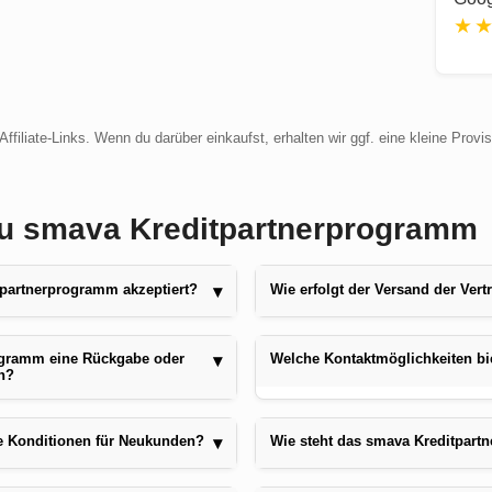
★
ffiliate-Links. Wenn du darüber einkaufst, erhalten wir ggf. eine kleine Provi
 zu smava Kreditpartnerprogramm
partnerprogramm akzeptiert?
Wie erfolgt der Versand der Ve
▾
ogramm eine Rückgabe oder
Welche Kontaktmöglichkeiten bi
▾
n?
e Konditionen für Neukunden?
Wie steht das smava Kreditpar
▾