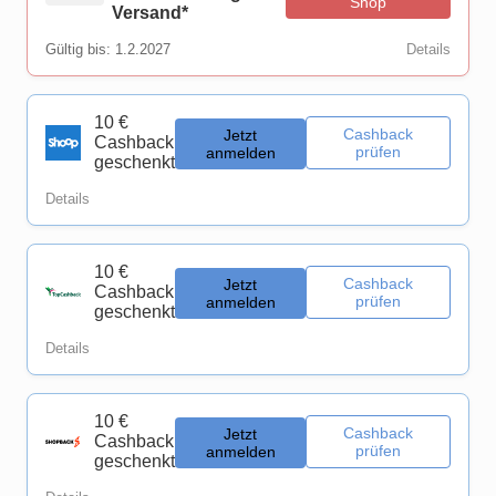
Shop
Versand*
Gültig bis: 1.2.2027
Details
10 €
Cashback
Jetzt
Cashback
prüfen
anmelden
geschenkt
Details
10 €
Cashback
Jetzt
Cashback
prüfen
anmelden
geschenkt
Details
10 €
Cashback
Jetzt
Cashback
prüfen
anmelden
geschenkt