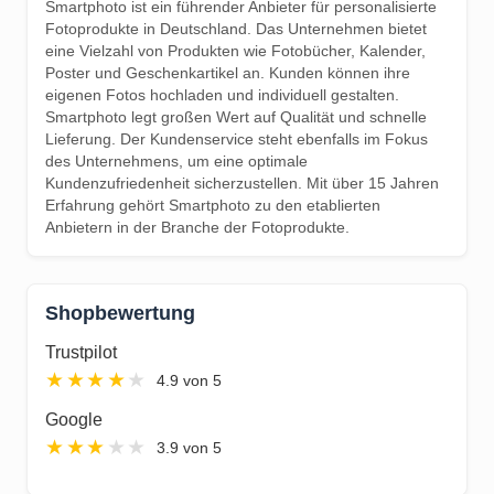
Smartphoto ist ein führender Anbieter für personalisierte
Fotoprodukte in Deutschland. Das Unternehmen bietet
eine Vielzahl von Produkten wie Fotobücher, Kalender,
Poster und Geschenkartikel an. Kunden können ihre
eigenen Fotos hochladen und individuell gestalten.
Smartphoto legt großen Wert auf Qualität und schnelle
Lieferung. Der Kundenservice steht ebenfalls im Fokus
des Unternehmens, um eine optimale
Kundenzufriedenheit sicherzustellen. Mit über 15 Jahren
Erfahrung gehört Smartphoto zu den etablierten
Anbietern in der Branche der Fotoprodukte.
Shopbewertung
Trustpilot
★
★
★
★
★
4.9 von 5
Google
★
★
★
★
★
3.9 von 5