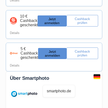
Details
10 €
Cashback
Jetzt
Cashback
prüfen
anmelden
geschenkt
Details
5 €
Cashback
Jetzt
Cashback
prüfen
anmelden
geschenkt
Details
Über Smartphoto
smartphoto.de