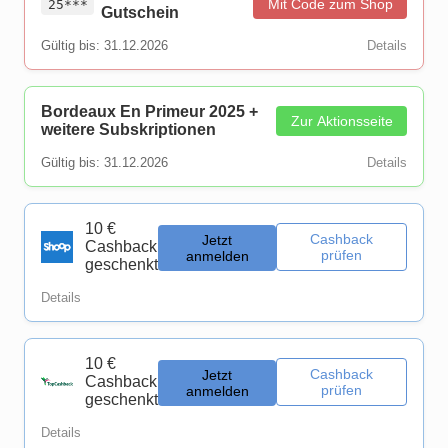
Mit Code zum Shop
25***
Gutschein
Gültig bis: 31.12.2026
Details
Bordeaux En Primeur 2025 +
Zur Aktionsseite
weitere Subskriptionen
Gültig bis: 31.12.2026
Details
10 €
Cashback
Jetzt
Cashback
prüfen
anmelden
geschenkt
Details
10 €
Cashback
Jetzt
Cashback
prüfen
anmelden
geschenkt
Details