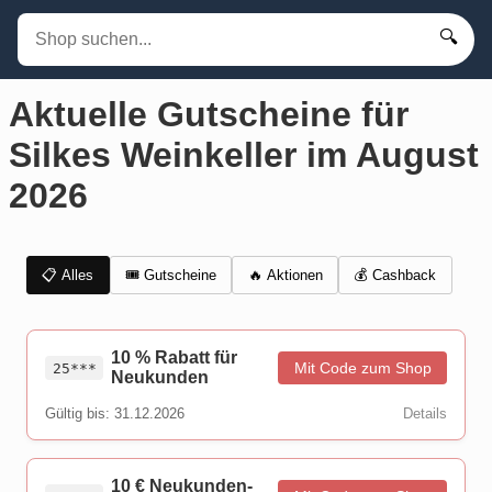
🔍
Aktuelle Gutscheine für
Silkes Weinkeller im August
2026
📋 Alles
🎟️ Gutscheine
💰 Cashback
🔥 Aktionen
10 % Rabatt für
Mit Code zum Shop
25***
Neukunden
Gültig bis: 31.12.2026
Details
10 € Neukunden-