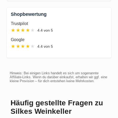
Shopbewertung
Trustpilot
★
★
★
★
★
4.4 von 5
Google
★
★
★
★
★
4.4 von 5
Hinweis: Bei einigen Links handelt es sich um sogenannte
Affiliate-Links. Wenn du darüber einkaufst, erhalten wir ggf. eine
kleine Provision – für dich entstehen keine Mehrkosten.
Häufig gestellte Fragen zu
Silkes Weinkeller