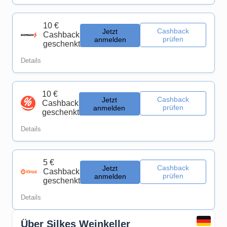
10 €
Cashback
Jetzt
Cashback
prüfen
anmelden
geschenkt
Details
10 €
Cashback
Jetzt
Cashback
prüfen
anmelden
geschenkt
Details
5 €
Cashback
Jetzt
Cashback
prüfen
anmelden
geschenkt
Details
Über Silkes Weinkeller