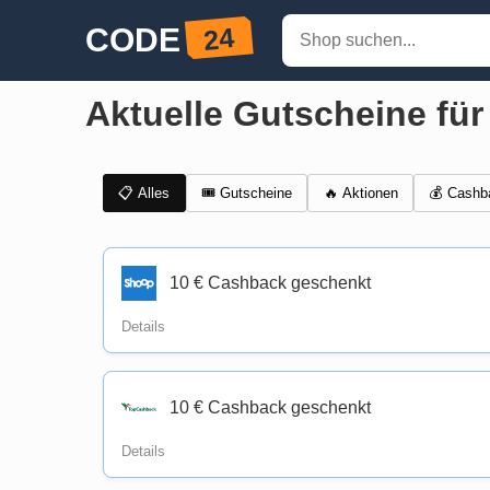
Aktuelle Gutscheine für
📋 Alles
🎟️ Gutscheine
💰 Cashb
🔥 Aktionen
10 € Cashback geschenkt
Details
10 € Cashback geschenkt
Details