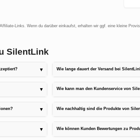
ffiliate-Links. Wenn du darüber einkaufst, erhalten wir ggf. eine kleine Provi
u SilentLink
zeptiert?
Wie lange dauert der Versand bei SilentLi
▾
Wie kann man den Kundenservice von Silen
▾
tionen?
Wie nachhaltig sind die Produkte von Sile
▾
Wie können Kunden Bewertungen zu Produ
▾