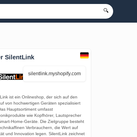
🔍
r SilentLink
silentlink.myshopify.com
tLink ist ein Onlineshop, der sich auf den
uf von hochwertigen Geräten spezialisiert
Das Hauptsortiment umfasst
ronikprodukte wie Kopfhörer, Lautsprecher
mart-Home-Geräte. Die Zielgruppe besteht
echnikaffinen Verbrauchern, die Wert auf
tät und Innovation legen. SilentLink zeichnet