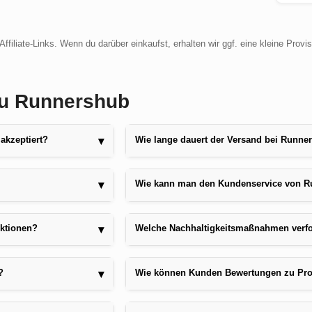
ffiliate-Links. Wenn du darüber einkaufst, erhalten wir ggf. eine kleine Provi
 zu Runnershub
akzeptiert?
Wie lange dauert der Versand bei Runne
▾
Wie kann man den Kundenservice von R
▾
Aktionen?
Welche Nachhaltigkeitsmaßnahmen verf
▾
?
Wie können Kunden Bewertungen zu Pro
▾