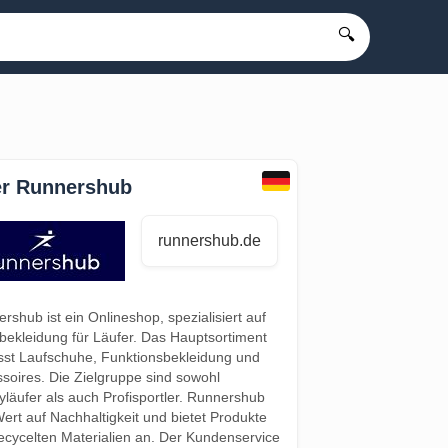
🔍
r Runnershub
runnershub.de
rshub ist ein Onlineshop, spezialisiert auf
bekleidung für Läufer. Das Hauptsortiment
st Laufschuhe, Funktionsbekleidung und
soires. Die Zielgruppe sind sowohl
läufer als auch Profisportler. Runnershub
Wert auf Nachhaltigkeit und bietet Produkte
ecycelten Materialien an. Der Kundenservice