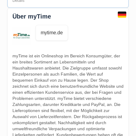
Details
Über myTime
mytime.de
myTime ist ein Onlineshop im Bereich Konsumgüter, der
ein breites Sortiment an Lebensmitteln und
Haushaltswaren anbietet. Die Zielgruppe umfasst sowohl
Einzelpersonen als auch Familien, die Wert auf
bequemen Einkauf von zu Hause legen. Der Shop
zeichnet sich durch eine benutzerfreundliche Website und
einen effizienten Kundenservice aus, der bei Fragen und
Problemen unterstützt. myTime bietet verschiedene
Zahlungsarten, darunter Kreditkarte und PayPal, an. Die
Lieferoptionen sind flexibel, mit der Möglichkeit zur
Auswahl von Lieferzeitfenstern. Der Rückgabeprozess ist
unkompliziert gestaltet. Nachhaltigkeit wird durch
umweltfreundliche Verpackungen und optimierte
Lieferketten gefördert. Kundenbewertungen heben oft die