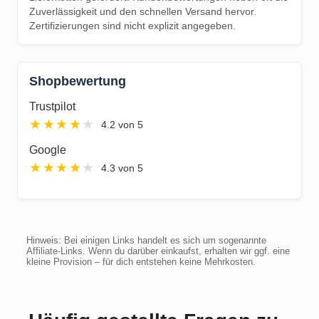
Zuverlässigkeit und den schnellen Versand hervor.
Zertifizierungen sind nicht explizit angegeben.
Shopbewertung
Trustpilot
★
★
★
★
★
4.2 von 5
Google
★
★
★
★
★
4.3 von 5
Hinweis: Bei einigen Links handelt es sich um sogenannte
Affiliate-Links. Wenn du darüber einkaufst, erhalten wir ggf. eine
kleine Provision – für dich entstehen keine Mehrkosten.