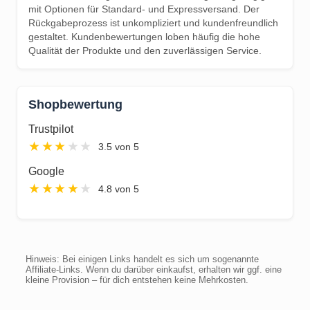
mit Optionen für Standard- und Expressversand. Der
Rückgabeprozess ist unkompliziert und kundenfreundlich
gestaltet. Kundenbewertungen loben häufig die hohe
Qualität der Produkte und den zuverlässigen Service.
Shopbewertung
Trustpilot
★
★
★
★
★
3.5 von 5
Google
★
★
★
★
★
4.8 von 5
Hinweis: Bei einigen Links handelt es sich um sogenannte
Affiliate-Links. Wenn du darüber einkaufst, erhalten wir ggf. eine
kleine Provision – für dich entstehen keine Mehrkosten.