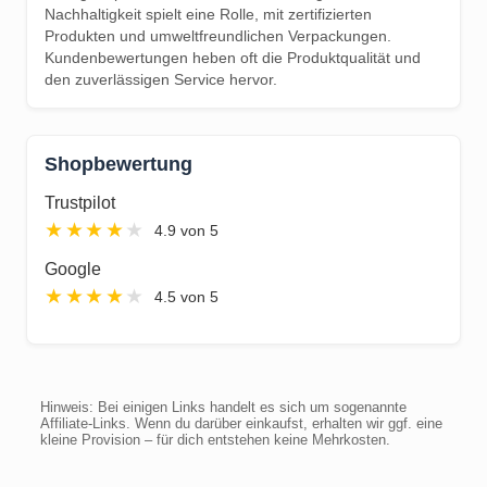
Nachhaltigkeit spielt eine Rolle, mit zertifizierten
Produkten und umweltfreundlichen Verpackungen.
Kundenbewertungen heben oft die Produktqualität und
den zuverlässigen Service hervor.
Shopbewertung
Trustpilot
★
★
★
★
★
4.9 von 5
Google
★
★
★
★
★
4.5 von 5
Hinweis: Bei einigen Links handelt es sich um sogenannte
Affiliate-Links. Wenn du darüber einkaufst, erhalten wir ggf. eine
kleine Provision – für dich entstehen keine Mehrkosten.