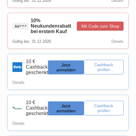
Gültig bis: 31.12.2026
Details
10%
Neukundenrabatt
Mit Code zum Shop
AW***
bei erstem Kauf
Gültig bis: 31.12.2026
Details
10 €
Cashback
Jetzt
Cashback
prüfen
anmelden
geschenkt
Details
10 €
Cashback
Jetzt
Cashback
prüfen
anmelden
geschenkt
Details