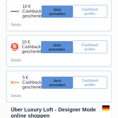
10 €
Cashback
Jetzt
Cashback
prüfen
anmelden
geschenkt
Details
10 €
Cashback
Jetzt
Cashback
prüfen
anmelden
geschenkt
Details
5 €
Cashback
Jetzt
Cashback
prüfen
anmelden
geschenkt
Details
Über Luxury Loft - Designer Mode
online shoppen