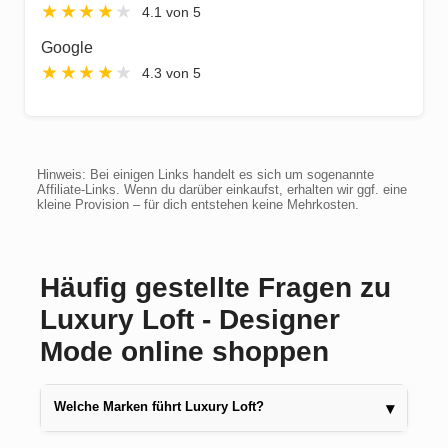
★
★
★
★
★
4.1 von 5
Google
★
★
★
★
★
4.3 von 5
Hinweis: Bei einigen Links handelt es sich um sogenannte
Affiliate-Links. Wenn du darüber einkaufst, erhalten wir ggf. eine
kleine Provision – für dich entstehen keine Mehrkosten.
Häufig gestellte Fragen zu
Luxury Loft - Designer
Mode online shoppen
Welche Marken führt Luxury Loft?
▾