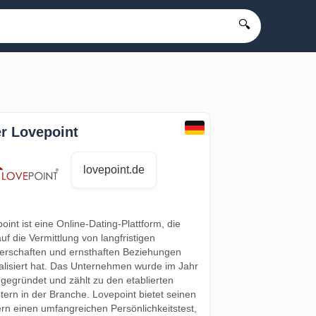
🔍
r Lovepoint
lovepoint.de
oint ist eine Online-Dating-Plattform, die
auf die Vermittlung von langfristigen
erschaften und ernsthaften Beziehungen
alisiert hat. Das Unternehmen wurde im Jahr
gegründet und zählt zu den etablierten
tern in der Branche. Lovepoint bietet seinen
rn einen umfangreichen Persönlichkeitstest,