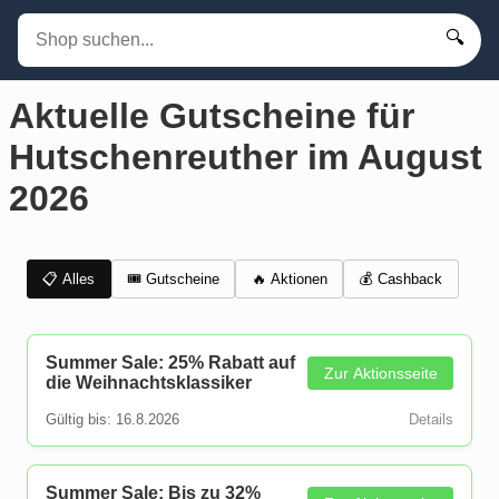
🔍
Aktuelle Gutscheine für
Hutschenreuther im August
2026
📋 Alles
🎟️ Gutscheine
💰 Cashback
🔥 Aktionen
Summer Sale: 25% Rabatt auf
Zur Aktionsseite
die Weihnachtsklassiker
Gültig bis: 16.8.2026
Details
Summer Sale: Bis zu 32%