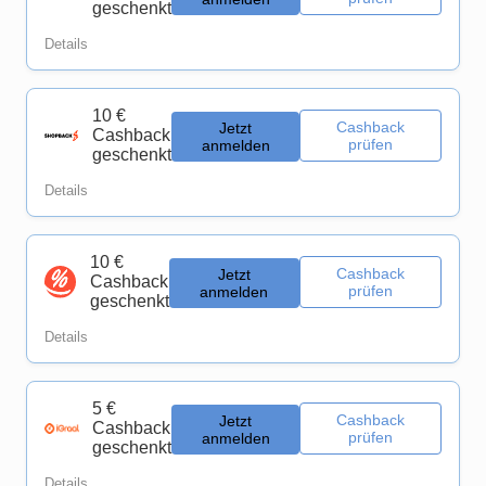
geschenkt
Details
10 €
Cashback
Jetzt
Cashback
prüfen
anmelden
geschenkt
Details
10 €
Cashback
Jetzt
Cashback
prüfen
anmelden
geschenkt
Details
5 €
Cashback
Jetzt
Cashback
prüfen
anmelden
geschenkt
Details