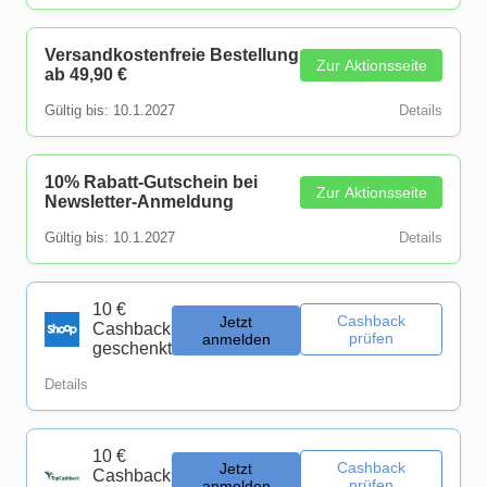
Versandkostenfreie Bestellung
Zur Aktionsseite
ab 49,90 €
Gültig bis: 10.1.2027
Details
10% Rabatt-Gutschein bei
Zur Aktionsseite
Newsletter-Anmeldung
Gültig bis: 10.1.2027
Details
10 €
Cashback
Jetzt
Cashback
prüfen
anmelden
geschenkt
Details
10 €
Cashback
Jetzt
Cashback
prüfen
anmelden