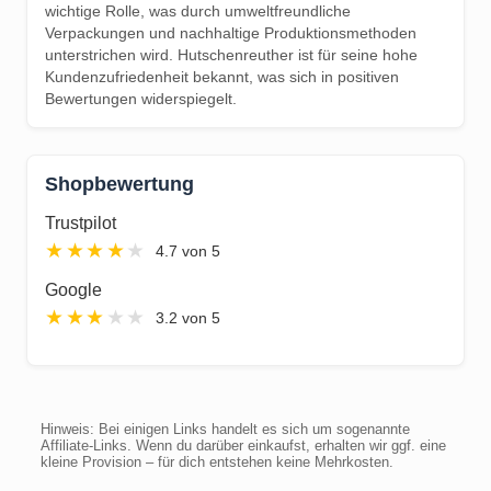
wichtige Rolle, was durch umweltfreundliche
Verpackungen und nachhaltige Produktionsmethoden
unterstrichen wird. Hutschenreuther ist für seine hohe
Kundenzufriedenheit bekannt, was sich in positiven
Bewertungen widerspiegelt.
Shopbewertung
Trustpilot
★
★
★
★
★
4.7 von 5
Google
★
★
★
★
★
3.2 von 5
Hinweis: Bei einigen Links handelt es sich um sogenannte
Affiliate-Links. Wenn du darüber einkaufst, erhalten wir ggf. eine
kleine Provision – für dich entstehen keine Mehrkosten.