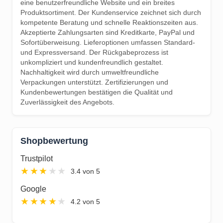
eine benutzerfreundliche Website und ein breites
Produktsortiment. Der Kundenservice zeichnet sich durch
kompetente Beratung und schnelle Reaktionszeiten aus.
Akzeptierte Zahlungsarten sind Kreditkarte, PayPal und
Sofortüberweisung. Lieferoptionen umfassen Standard-
und Expressversand. Der Rückgabeprozess ist
unkompliziert und kundenfreundlich gestaltet.
Nachhaltigkeit wird durch umweltfreundliche
Verpackungen unterstützt. Zertifizierungen und
Kundenbewertungen bestätigen die Qualität und
Zuverlässigkeit des Angebots.
Shopbewertung
Trustpilot
★
★
★
★
★
3.4 von 5
Google
★
★
★
★
★
4.2 von 5