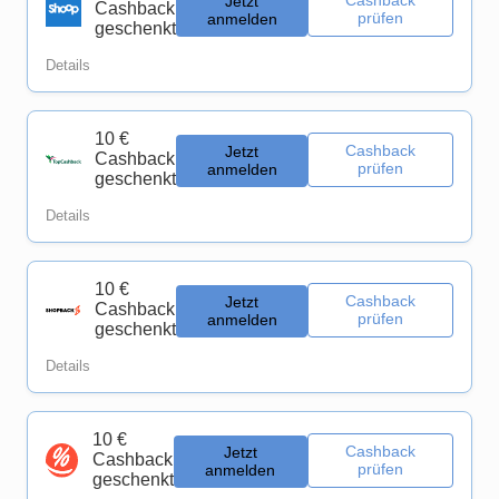
Cashback
Jetzt
Cashback
prüfen
anmelden
geschenkt
Details
10 €
Cashback
Jetzt
Cashback
prüfen
anmelden
geschenkt
Details
10 €
Cashback
Jetzt
Cashback
prüfen
anmelden
geschenkt
Details
10 €
Cashback
Jetzt
Cashback
prüfen
anmelden
geschenkt