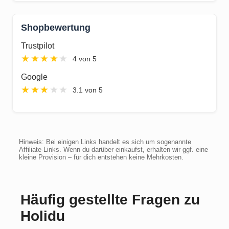
Shopbewertung
Trustpilot
★
★
★
★
★
4 von 5
Google
★
★
★
★
★
3.1 von 5
Hinweis: Bei einigen Links handelt es sich um sogenannte
Affiliate-Links. Wenn du darüber einkaufst, erhalten wir ggf. eine
kleine Provision – für dich entstehen keine Mehrkosten.
Häufig gestellte Fragen zu
Holidu