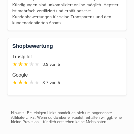
Kündigungen sind unkompliziert online möglich. Hepster
ist mehrfach zertifiziert und erhält positive
Kundenbewertungen für seine Transparenz und den
kundenorientierten Ansatz.
Shopbewertung
Trustpilot
★
★
★
★
★
3.9 von 5
Google
★
★
★
★
★
3.7 von 5
Hinweis: Bei einigen Links handelt es sich um sogenannte
Affiliate-Links. Wenn du darüber einkaufst, erhalten wir ggf. eine
kleine Provision – für dich entstehen keine Mehrkosten.