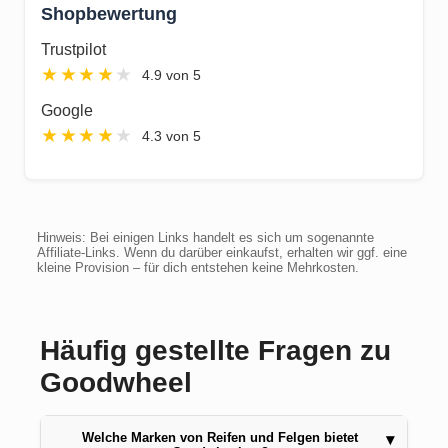
Shopbewertung
Trustpilot
★
★
★
★
★
4.9 von 5
Google
★
★
★
★
★
4.3 von 5
Hinweis: Bei einigen Links handelt es sich um sogenannte
Affiliate-Links. Wenn du darüber einkaufst, erhalten wir ggf. eine
kleine Provision – für dich entstehen keine Mehrkosten.
Häufig gestellte Fragen zu
Goodwheel
Welche Marken von Reifen und Felgen bietet
▾