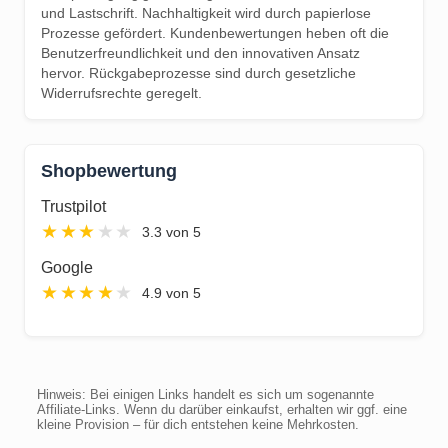
und Lastschrift. Nachhaltigkeit wird durch papierlose
Prozesse gefördert. Kundenbewertungen heben oft die
Benutzerfreundlichkeit und den innovativen Ansatz
hervor. Rückgabeprozesse sind durch gesetzliche
Widerrufsrechte geregelt.
Shopbewertung
Trustpilot
★
★
★
★
★
3.3 von 5
Google
★
★
★
★
★
4.9 von 5
Hinweis: Bei einigen Links handelt es sich um sogenannte
Affiliate-Links. Wenn du darüber einkaufst, erhalten wir ggf. eine
kleine Provision – für dich entstehen keine Mehrkosten.