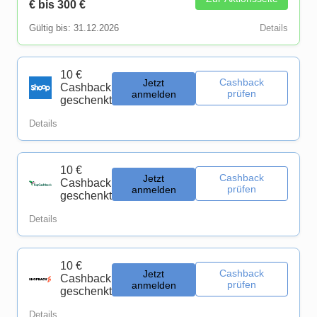
€ bis 300 €
Gültig bis: 31.12.2026
Details
10 €
Cashback
Jetzt
Cashback
prüfen
anmelden
geschenkt
Details
10 €
Cashback
Jetzt
Cashback
prüfen
anmelden
geschenkt
Details
10 €
Cashback
Jetzt
Cashback
prüfen
anmelden
geschenkt
Details