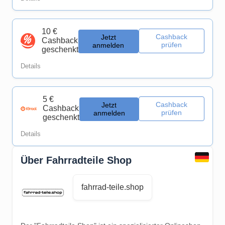
10 €
Cashback
Jetzt
Cashback
prüfen
anmelden
geschenkt
Details
5 €
Cashback
Jetzt
Cashback
prüfen
anmelden
geschenkt
Details
Über Fahrradteile Shop
fahrrad-teile.shop