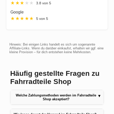
★
★
★
★
★
3.8 von 5
Google
★
★
★
★
★
5 von 5
Hinweis: Bei einigen Links handelt es sich um sogenannte
Affiliate-Links. Wenn du darüber einkaufst, erhalten wir ggf. eine
kleine Provision – für dich entstehen keine Mehrkosten.
Häufig gestellte Fragen zu
Fahrradteile Shop
Welche Zahlungsmethoden werden im Fahrradteile
▾
Shop akzeptiert?