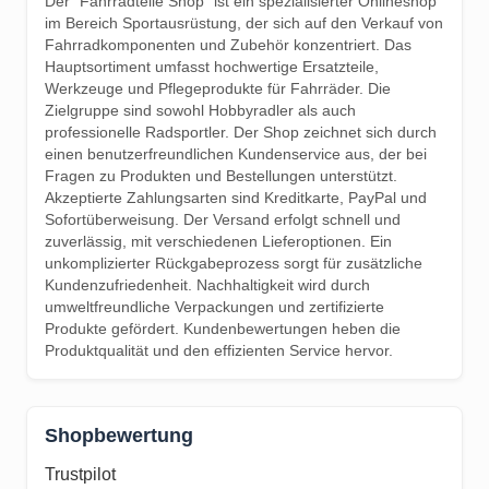
Der "Fahrradteile Shop" ist ein spezialisierter Onlineshop
im Bereich Sportausrüstung, der sich auf den Verkauf von
Fahrradkomponenten und Zubehör konzentriert. Das
Hauptsortiment umfasst hochwertige Ersatzteile,
Werkzeuge und Pflegeprodukte für Fahrräder. Die
Zielgruppe sind sowohl Hobbyradler als auch
professionelle Radsportler. Der Shop zeichnet sich durch
einen benutzerfreundlichen Kundenservice aus, der bei
Fragen zu Produkten und Bestellungen unterstützt.
Akzeptierte Zahlungsarten sind Kreditkarte, PayPal und
Sofortüberweisung. Der Versand erfolgt schnell und
zuverlässig, mit verschiedenen Lieferoptionen. Ein
unkomplizierter Rückgabeprozess sorgt für zusätzliche
Kundenzufriedenheit. Nachhaltigkeit wird durch
umweltfreundliche Verpackungen und zertifizierte
Produkte gefördert. Kundenbewertungen heben die
Produktqualität und den effizienten Service hervor.
Shopbewertung
Trustpilot