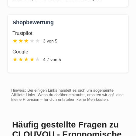
Shopbewertung
Trustpilot
★
★
★
★
★
3 von 5
Google
★
★
★
★
★
4.7 von 5
Hinweis: Bei einigen Links handelt es sich um sogenannte
Affiliate-Links. Wenn du darüber einkaufst, erhalten wir ggf. eine
kleine Provision – für dich entstehen keine Mehrkosten.
Häufig gestellte Fragen zu
CLOUVOU - Ergonomische