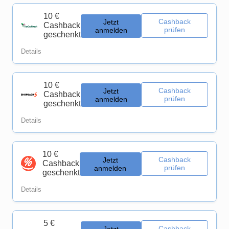
10 €
Cashback
Jetzt
Cashback
prüfen
anmelden
geschenkt
Details
10 €
Cashback
Jetzt
Cashback
prüfen
anmelden
geschenkt
Details
10 €
Cashback
Jetzt
Cashback
prüfen
anmelden
geschenkt
Details
5 €
Cashback