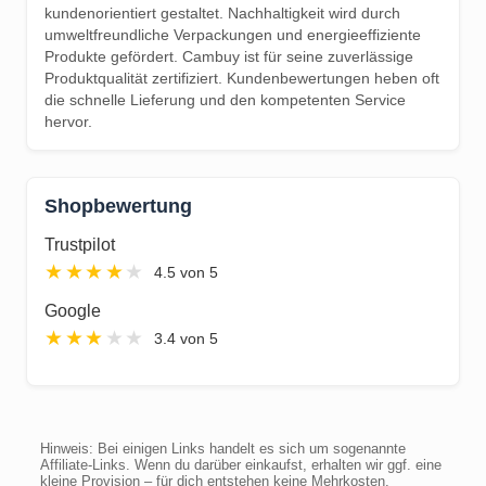
kundenorientiert gestaltet. Nachhaltigkeit wird durch
umweltfreundliche Verpackungen und energieeffiziente
Produkte gefördert. Cambuy ist für seine zuverlässige
Produktqualität zertifiziert. Kundenbewertungen heben oft
die schnelle Lieferung und den kompetenten Service
hervor.
Shopbewertung
Trustpilot
★
★
★
★
★
4.5 von 5
Google
★
★
★
★
★
3.4 von 5
Hinweis: Bei einigen Links handelt es sich um sogenannte
Affiliate-Links. Wenn du darüber einkaufst, erhalten wir ggf. eine
kleine Provision – für dich entstehen keine Mehrkosten.