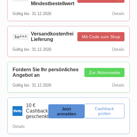
Mindestbestellwert
Gültig bis: 31.12.2026
Details
Versandkostenfrei
Mit Code zum Shop
ke***
Lieferung
Gültig bis: 31.12.2026
Details
Fordern Sie Ihr persönliches
Zur Aktionsseite
Angebot an
Gültig bis: 31.12.2026
Details
10 €
Cashback
Jetzt
Cashback
prüfen
anmelden
geschenkt
Details