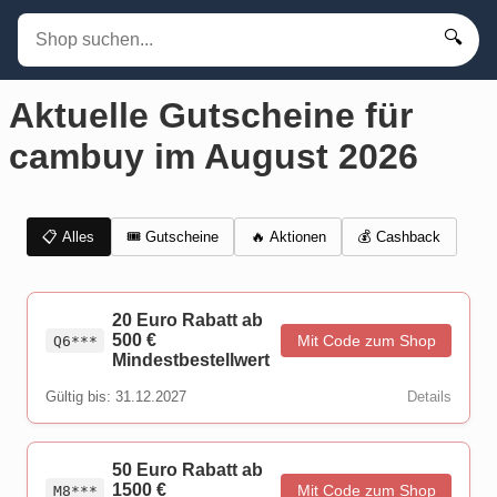
🔍
Aktuelle Gutscheine für
cambuy im August 2026
📋 Alles
🎟️ Gutscheine
💰 Cashback
🔥 Aktionen
20 Euro Rabatt ab
500 €
Mit Code zum Shop
Q6***
Mindestbestellwert
Gültig bis: 31.12.2027
Details
50 Euro Rabatt ab
1500 €
Mit Code zum Shop
M8***