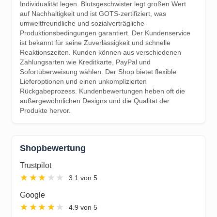
Individualität legen. Blutsgeschwister legt großen Wert
auf Nachhaltigkeit und ist GOTS-zertifiziert, was
umweltfreundliche und sozialverträgliche
Produktionsbedingungen garantiert. Der Kundenservice
ist bekannt für seine Zuverlässigkeit und schnelle
Reaktionszeiten. Kunden können aus verschiedenen
Zahlungsarten wie Kreditkarte, PayPal und
Sofortüberweisung wählen. Der Shop bietet flexible
Lieferoptionen und einen unkomplizierten
Rückgabeprozess. Kundenbewertungen heben oft die
außergewöhnlichen Designs und die Qualität der
Produkte hervor.
Shopbewertung
Trustpilot
★
★
★
★
★
3.1 von 5
Google
★
★
★
★
★
4.9 von 5