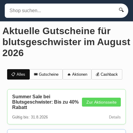
🔍
Aktuelle Gutscheine für
blutsgeschwister im August
2026
📋 Alles
🎟️ Gutscheine
💰 Cashback
🔥 Aktionen
Summer Sale bei
Blutsgeschwister: Bis zu 40%
Zur Aktionsseite
Rabatt
Gültig bis: 31.8.2026
Details