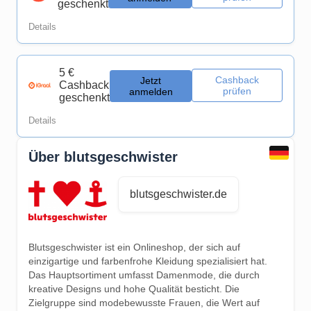
geschenkt
Details
5 €
Cashback
Jetzt
Cashback
prüfen
anmelden
geschenkt
Details
Über blutsgeschwister
blutsgeschwister.de
Blutsgeschwister ist ein Onlineshop, der sich auf
einzigartige und farbenfrohe Kleidung spezialisiert hat.
Das Hauptsortiment umfasst Damenmode, die durch
kreative Designs und hohe Qualität besticht. Die
Zielgruppe sind modebewusste Frauen, die Wert auf