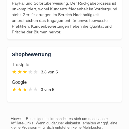
PayPal und Sofortüberweisung. Der Rückgabeprozess ist
unkompliziert, wobei Kundenzufriedenheit im Vordergrund
steht. Zertifizierungen im Bereich Nachhaltigkeit
unterstreichen das Engagement für umweltbewusste
Praktiken. Kundenbewertungen heben die Qualität und
Frische der Blumen hervor.
Shopbewertung
Trustpilot
★
★
★
★
★
3.8 von 5
Google
★
★
★
★
★
3 von 5
Hinweis: Bei einigen Links handelt es sich um sogenannte
Affiliate-Links. Wenn du darüber einkaufst, erhalten wir ggf. eine
kleine Provision – für dich entstehen keine Mehrkosten.