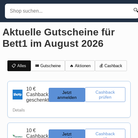

Aktuelle Gutscheine für
Bett1 im August 2026
📋 Alles
🎟️ Gutscheine
💰 Cashback
🔥 Aktionen
10 €
Cashback
Jetzt
Cashback
prüfen
anmelden
geschenkt
Details
10 €
Cashback
Jetzt
Cashback