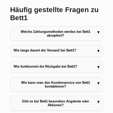
Häufig gestellte Fragen zu
Bett1
Welche Zahlungsmethoden werden bei Bett1
▾
akzeptiert?
Wie lange dauert der Versand bei Bett1?
▾
Wie funktioniert die Rückgabe bei Bett1?
▾
Wie kann man den Kundenservice von Bett1
▾
kontaktieren?
Gibt es bei Bett1 besondere Angebote oder
▾
Aktionen?