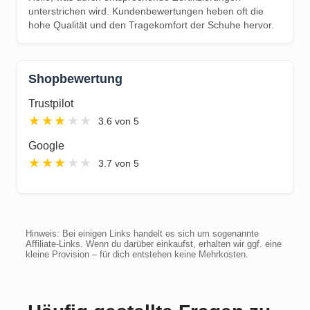
unterstrichen wird. Kundenbewertungen heben oft die
hohe Qualität und den Tragekomfort der Schuhe hervor.
Shopbewertung
Trustpilot
★
★
★
★
★
3.6 von 5
Google
★
★
★
★
★
3.7 von 5
Hinweis: Bei einigen Links handelt es sich um sogenannte
Affiliate-Links. Wenn du darüber einkaufst, erhalten wir ggf. eine
kleine Provision – für dich entstehen keine Mehrkosten.