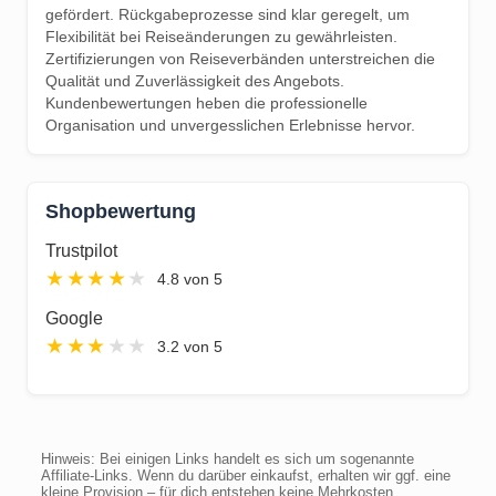
gefördert. Rückgabeprozesse sind klar geregelt, um
Flexibilität bei Reiseänderungen zu gewährleisten.
Zertifizierungen von Reiseverbänden unterstreichen die
Qualität und Zuverlässigkeit des Angebots.
Kundenbewertungen heben die professionelle
Organisation und unvergesslichen Erlebnisse hervor.
Shopbewertung
Trustpilot
★
★
★
★
★
4.8 von 5
Google
★
★
★
★
★
3.2 von 5
Hinweis: Bei einigen Links handelt es sich um sogenannte
Affiliate-Links. Wenn du darüber einkaufst, erhalten wir ggf. eine
kleine Provision – für dich entstehen keine Mehrkosten.